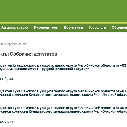
Администрация
Руководители
Документы
Госуслуги
Обращен
ивно-правовые акты
кты Собрания депутатов
утатов Кунашакского муниципального округа Челябинской области от «03
жданам, оказавшимся в трудной жизненной ситуации
но: 0 раз
утатов Кунашакского муниципального округа Челябинской области от «03
ионной комиссии Кунашакского муниципального округа Челябинской обла
утатов Кунашакского муниципального округа Челябинской области от «03
ионной комиссии Кунашакского муниципального округа Челябинской обла
но: 0 раз