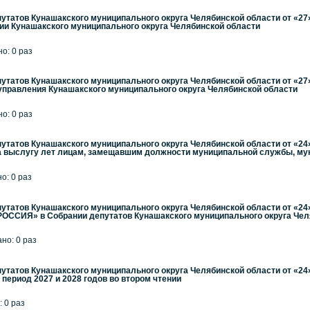
утатов Кунашакского муниципального округа Челябинской области от «27
ии Кунашакского муниципального округа Челябинской области
но: 0 раз
утатов Кунашакского муниципального округа Челябинской области от «27
управления Кунашакского муниципального округа Челябинской области
но: 0 раз
утатов Кунашакского муниципального округа Челябинской области от «24»
за выслугу лет лицам, замещавшим должности муниципальной службы, м
но: 0 раз
утатов Кунашакского муниципального округа Челябинской области от «24
ОССИЯ» в Собрании депутатов Кунашакского муниципального округа Чел
ано: 0 раз
утатов Кунашакского муниципального округа Челябинской области от «24
 период 2027 и 2028 годов во втором чтении
: 0 раз