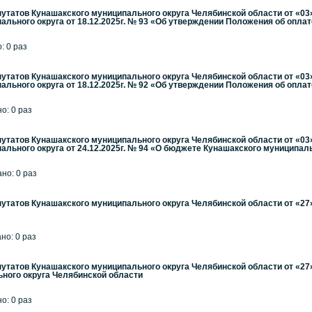
утатов Кунашакского муниципального округа Челябинской области от «03
ального округа от 18.12.2025г. № 93 «Об утверждении Положения об оплат
: 0 раз
утатов Кунашакского муниципального округа Челябинской области от «03
ального округа от 18.12.2025г. № 92 «Об утверждении Положения об оплат
но: 0 раз
утатов Кунашакского муниципального округа Челябинской области от «03
ального округа от 24.12.2025г. № 94 «О бюджете Кунашакского муниципал
ано: 0 раз
утатов Кунашакского муниципального округа Челябинской области от «27»
ано: 0 раз
утатов Кунашакского муниципального округа Челябинской области от «27
ного округа Челябинской области
но: 0 раз