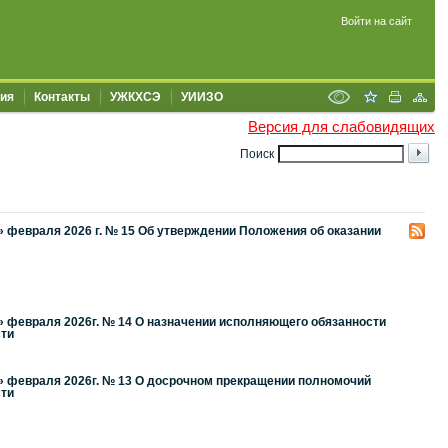
Войти на сайт
ия
Контакты
УЖКХСЭ
УИИЗО
Версия для слабовидящих
Поиск
» февраля 2026 г. № 15 Об утверждении Положения об оказании
» февраля 2026г. № 14 О назначении исполняющего обязанности
сти
» февраля 2026г. № 13 О досрочном прекращении полномочий
сти