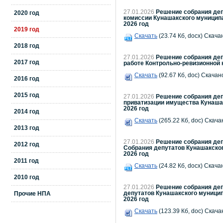
27.01.2026
Решение собрания деп
2020 год
комиссии Кунашакского муниципа
2026 год
2019 год
Скачать
(23.74 Кб, docx) Скача
2018 год
27.01.2026
Решение собрания деп
2017 год
работе Контрольно-ревизионной 
Скачать
(92.67 Кб, doc) Скачано
2016 год
2015 год
27.01.2026
Решение собрания деп
приватизации имущества Кунаша
2026 год
2014 год
Скачать
(265.22 Кб, doc) Скача
2013 год
27.01.2026
Решение собрания деп
2012 год
Собрания депутатов Кунашакског
2026 год
2011 год
Скачать
(24.82 Кб, docx) Скача
2010 год
27.01.2026
Решение собрания деп
Прочие НПА
депутатов Кунашакского муницип
2026 год
Скачать
(123.39 Кб, doc) Скача