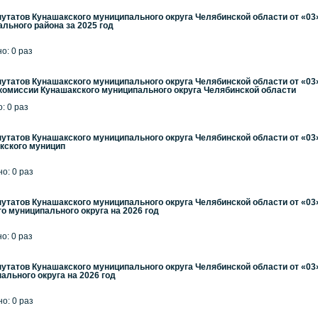
утатов Кунашакского муниципального округа Челябинской области от «03»
льного района за 2025 год
но: 0 раз
утатов Кунашакского муниципального округа Челябинской области от «03
комиссии Кунашакского муниципального округа Челябинской области
: 0 раз
утатов Кунашакского муниципального округа Челябинской области от «03»
кского муницип
но: 0 раз
утатов Кунашакского муниципального округа Челябинской области от «03»
о муниципального округа на 2026 год
но: 0 раз
утатов Кунашакского муниципального округа Челябинской области от «03
ального округа на 2026 год
но: 0 раз