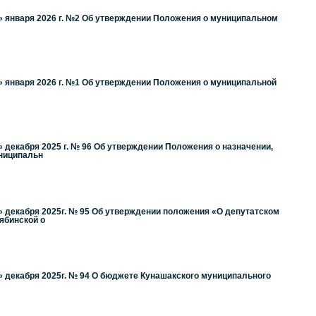
» января 2026 г. №2 Об утверждении Положения о муниципальном
» января 2026 г. №1 Об утверждении Положения о муниципальной
 декабря 2025 г. № 96 Об утверждении Положения о назначении,
униципальн
» декабря 2025г. № 95 Об утверждении положения «О депутатском
ябинской о
» декабря 2025г. № 94 О бюджете Кунашакского муниципального