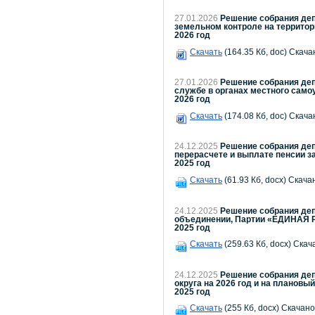
27.01.2026
Решение собрания деп
земельном контроле на территор
2026 год
Скачать
(164.35 Кб, doc) Скача
27.01.2026
Решение собрания деп
службе в органах местного само
2026 год
Скачать
(174.08 Кб, doc) Скача
24.12.2025
Решение собрания деп
перерасчете и выплате пенсии 
2025 год
Скачать
(61.93 Кб, docx) Скача
24.12.2025
Решение собрания деп
объединении, Партии «ЕДИНАЯ Р
2025 год
Скачать
(259.63 Кб, docx) Скач
24.12.2025
Решение собрания деп
округа на 2026 год и на плановый
2025 год
Скачать
(255 Кб, docx) Скачано