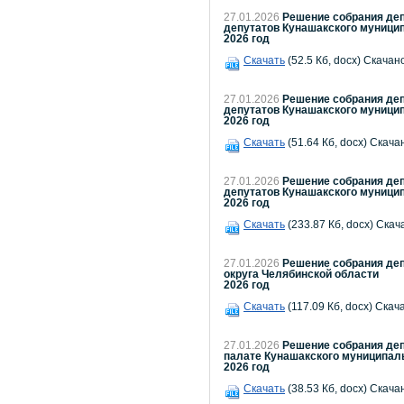
27.01.2026
Решение собрания деп
депутатов Кунашакского муницип
2026 год
Скачать
(52.5 Кб, docx) Скачано
27.01.2026
Решение собрания деп
депутатов Кунашакского муницип
2026 год
Скачать
(51.64 Кб, docx) Скача
27.01.2026
Решение собрания деп
депутатов Кунашакского муницип
2026 год
Скачать
(233.87 Кб, docx) Скач
27.01.2026
Решение собрания деп
округа Челябинской области
2026 год
Скачать
(117.09 Кб, docx) Скач
27.01.2026
Решение собрания деп
палате Кунашакского муниципаль
2026 год
Скачать
(38.53 Кб, docx) Скача