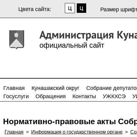
Цвета сайта:
Размер шрифт
официальный сайт
Главная
Кунашакский округ
Собрание депутато
Госуслуги
Обращения
Контакты
УЖКХСЭ
У
Нормативно-правовые акты Собр
Главная
>
Информация о государственном органе
>
Со