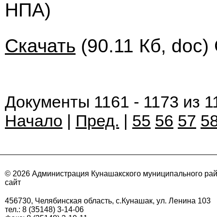
НПА)
Скачать
(90.11 Кб, doc)
Документы 1161 - 1173 из 1
Начало
|
Пред.
|
55
56
57
5
© 2026 Администрация Кунашакского муниципального ра
сайт
456730, Челябинская область, с.Кунашак, ул. Ленина 103
тел.: 8 (35148) 3-14-06