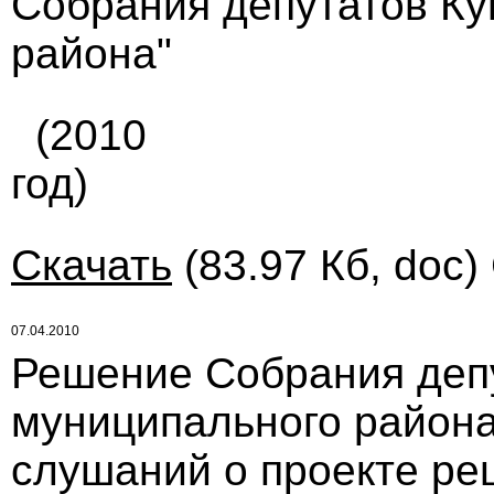
Собрания депутатов Ку
района"
(2010
год)
Скачать
(83.97 Кб, doc)
07.04.2010
Решение Собрания деп
муниципального район
слушаний о проекте ре