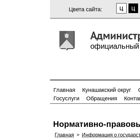
Цвета сайта:
официальный 
Главная
Кунашакский округ
Госуслуги
Обращения
Конта
Нормативно-правовы
Главная
>
Информация о государс