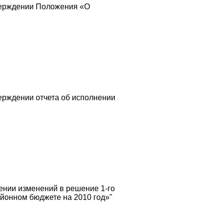
верждении Положения «О
ерждении отчета об исполнении
ении изменений в решение 1-го
айонном бюджете на 2010 год»"