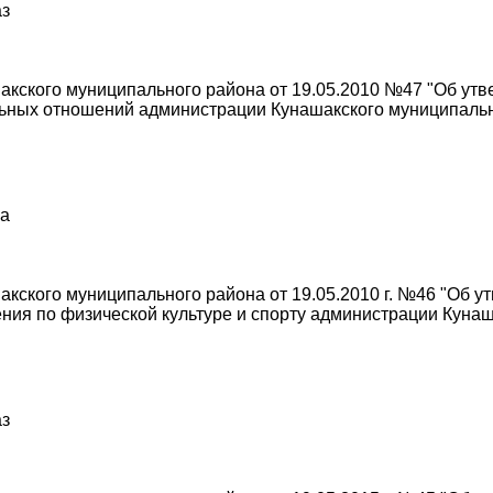
аз
акского муниципального района от 19.05.2010 №47 "Об ут
ьных отношений администрации Кунашакского муниципальн
за
кского муниципального района от 19.05.2010 г. №46 "Об 
ия по физической культуре и спорту администрации Кунаш
аз