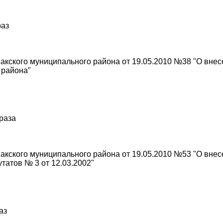
раз
кского муниципального района от 19.05.2010 №38 "О внес
 района"
 раза
кского муниципального района от 19.05.2010 №53 "О вне
татов № 3 от 12.03.2002"
аз