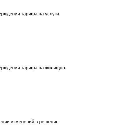
ерждении тарифа на услуги
верждении тарифа на жилищно-
сении изменений в решение