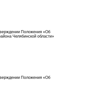
утверждении Положения «Об
района Челябинской области»
утверждении Положения «Об