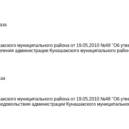
раза
акского муниципального района от 19.05.2010 №49 "Об ут
еления администрации Кунашакского муниципального райо
аза
акского муниципального района от 19.05.2010 №48 "Об ут
продовольствия администрации Кунашакского муниципально