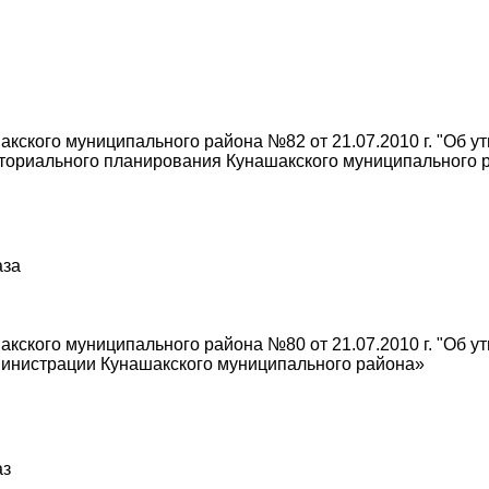
кского муниципального района №82 от 21.07.2010 г. "Об 
ториального планирования Кунашакского муниципального 
аза
кского муниципального района №80 от 21.07.2010 г. "Об 
министрации Кунашакского муниципального района»
аз