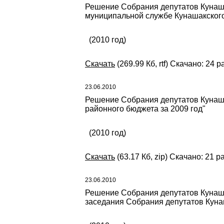
Решение Собрания депутатов Кунаш
муниципальной службе Кунашакског
(2010 год)
Скачать
(269.99 Кб, rtf) Скачано: 24 р
23.06.2010
Решение Собрания депутатов Кунаша
районного бюджета за 2009 год"
(2010 год)
Скачать
(63.17 Кб, zip) Скачано: 21 р
23.06.2010
Решение Собрания депутатов Кунаша
заседания Собрания депутатов Кунаш