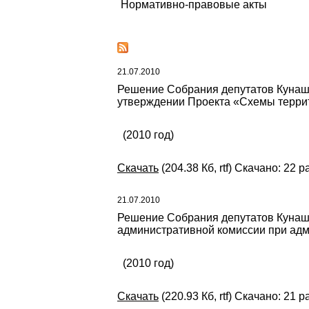
Нормативно-правовые акты
21.07.2010
Решение Собрания депутатов Кунаша
утверждении Проекта «Схемы терри
(2010 год)
Скачать
(204.38 Кб, rtf) Скачано: 22 р
21.07.2010
Решение Собрания депутатов Кунаша
административной комиссии при ад
(2010 год)
Скачать
(220.93 Кб, rtf) Скачано: 21 р