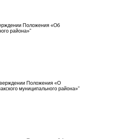
верждении Положения «Об
ого района»"
утверждении Положения «О
акского муниципального района»"