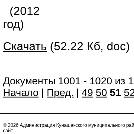
(2012
год)
Скачать
(52.22 Кб, doc)
Документы 1001 - 1020 из 
Начало
|
Пред.
|
49
50
51
5
© 2026 Администрация Кунашакского муниципального ра
сайт