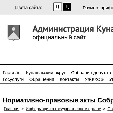
Цвета сайта:
Размер шрифт
официальный сайт
Главная
Кунашакский округ
Собрание депутато
Госуслуги
Обращения
Контакты
УЖКХСЭ
У
Нормативно-правовые акты Собр
Главная
>
Информация о государственном органе
>
Со