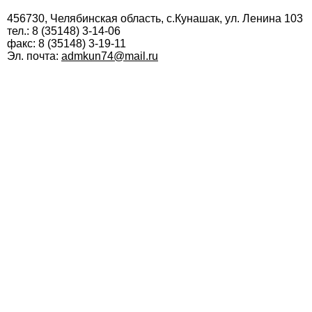
456730, Челябинская область, с.Кунашак, ул. Ленина 103
тел.: 8 (35148) 3-14-06
факс: 8 (35148) 3-19-11
Эл. почта:
admkun74@mail.ru