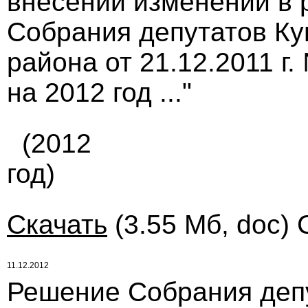
внесении изменений в 
Собрания депутатов Ку
района от 21.12.2011 г
на 2012 год ..."
(2012
год)
Скачать
(3.55 Мб, doc) 
11.12.2012
Решение Собрания деп