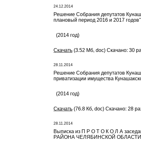
24.12.2014
Решение Собрания депутатов Кунашак
плановый период 2016 и 2017 годов"
(2014 год)
Скачать
(3.52 Мб, doc) Скачано: 30 р
28.11.2014
Решение Собрания депутатов Кунаша
приватизации имущества Кунашакско
(2014 год)
Скачать
(76.8 Кб, doc) Скачано: 28 ра
28.11.2014
Выписка из П Р О Т О К О Л А з
РАЙОНА ЧЕЛЯБИНСКОЙ ОБЛАСТИ от 