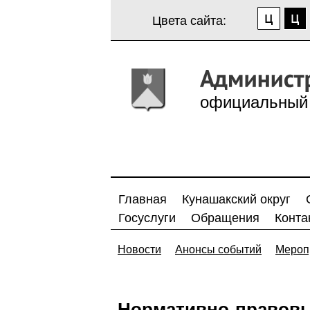
Цвета сайта:
официальный 
Главная
Кунашакский округ
Госуслуги
Обращения
Конта
Новости
Анонсы событий
Мероп
Нормативно-правовы