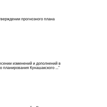
тверждении прогнозного плана
есении изменений и дополнений в
 планирования Кунашакского ..."