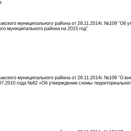
з
кского муниципального района от 28.11.2014г. №109 "Об у
го муниципального района на 2015 год"
кского муниципального района от 28.11.2014г. №108 "О вн
07.2010 года №82 «Об утверждении схемы территориального