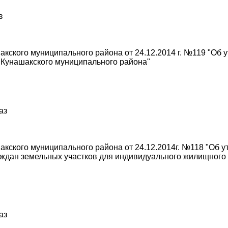
з
кского муниципального района от 24.12.2014 г. №119 "Об
 Кунашакского муниципального района"
аз
кского муниципального района от 24.12.2014г. №118 "Об 
аждан земельных участков для индивидуального жилищного 
аз