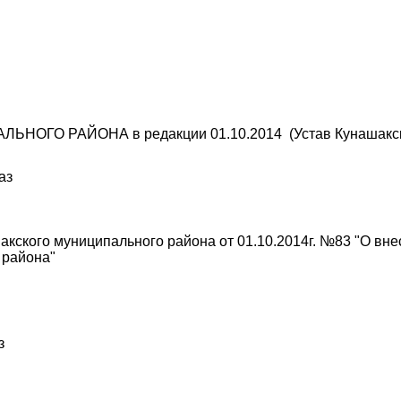
НОГО РАЙОНА в редакции 01.10.2014
(Устав Кунашакс
аз
кского муниципального района от 01.10.2014г. №83 "О вне
 района"
з