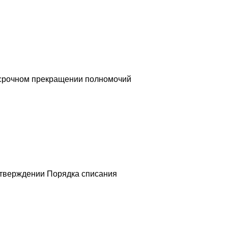
осрочном прекращении полномочий
утверждении Порядка списания