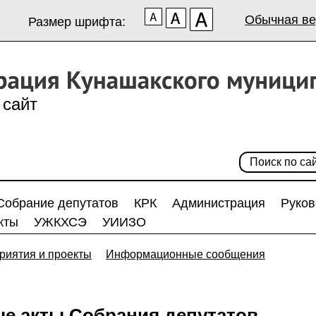
Обычная ве
Размер шрифта:
сайт
Собрание депутатов
КРК
Администрация
Руков
кты
УЖКХСЭ
УИИЗО
риятия и проекты
Информационные сообщения
е акты Собрания депутатов