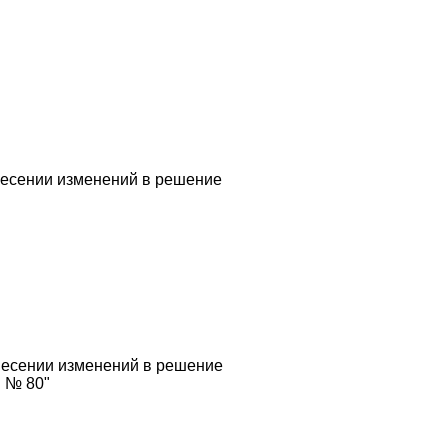
несении изменений в решение
внесении изменений в решение
. № 80"