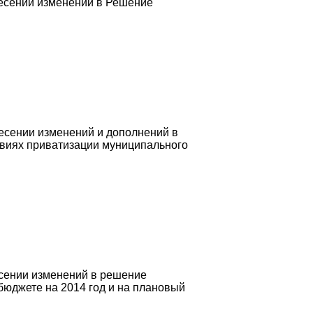
несении изменений в Решение
есении изменений и дополнений в
овиях приватизации муниципального
есении изменений в решение
бюджете на 2014 год и на плановый