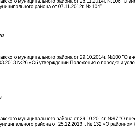
кского муниципального района от 28.11.2014г. №106 "О в
ниципального района от 07.11.2012г. № 104"
аз
кского муниципального района от 29.10.2014г. №100 "О вн
03.2013 №26 «Об утверждении Положения о порядке и усл
з
кского муниципального района от 29.10.2014г. №97 "О вн
ниципального района от 25.12.2013 г. № 132 «О районном 