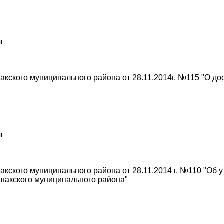
з
кского муниципального района от 28.11.2014г. №115 "О д
з
кского муниципального района от 28.11.2014 г. №110 "Об 
шакского муниципального района"