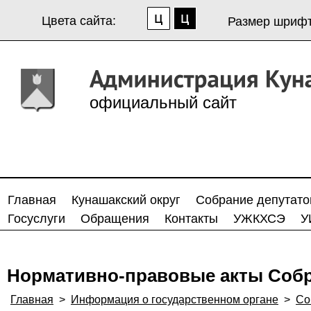
Цвета сайта:
Размер шрифт
официальный сайт
Главная
Кунашакский округ
Собрание депутато
Госуслуги
Обращения
Контакты
УЖКХСЭ
У
Нормативно-правовые акты Собр
Главная
>
Информация о государственном органе
>
Со