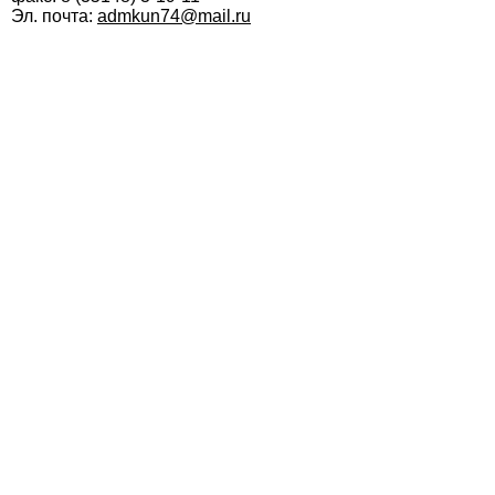
Эл. почта:
admkun74@mail.ru