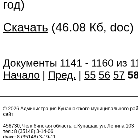
год)
Скачать
(46.08 Кб, doc)
Документы 1141 - 1160 из 1
Начало
|
Пред.
|
55
56
57
5
© 2026 Администрация Кунашакского муниципального ра
сайт
456730, Челябинская область, с.Кунашак, ул. Ленина 103
тел.: 8 (35148) 3-14-06
факс: 8 (35148) 3-19-11