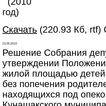
(2010
год)
Скачать
(220.93 Кб, rtf)
23.06.2010
Решение Собрания депу
утверждении Положени
жилой площадью детей-
без попечения родителе
находящихся под опеко
Кунашакского муниципа