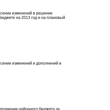
есении изменений в решение
бюджете на 2013 год и на плановый
есении изменений и дополнений в
сполнении районного бюджета за