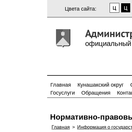
Цвета сайта:
официальный 
Главная
Кунашакский округ
Госуслуги
Обращения
Конта
Нормативно-правовы
Главная
>
Информация о государс