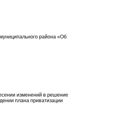
муниципального района «Об
несении изменений в решение
ждении плана приватизации