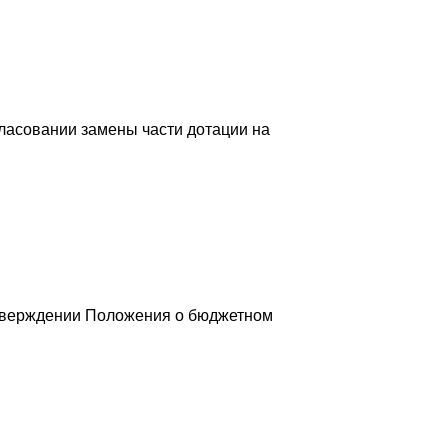
гласовании замены части дотации на
утверждении Положения о бюджетном