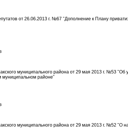
утатов от 26.06.2013 г. №67 "Дополнение к Плану приват
з
кского муниципального района от 29 мая 2013 г. №53 "Об
м муниципальном районе"
з
кского муниципального района от 29 мая 2013 г. №52 "О 