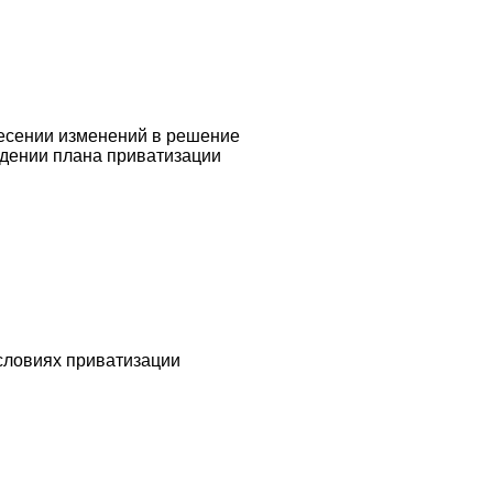
несении изменений в решение
ждении плана приватизации
условиях приватизации