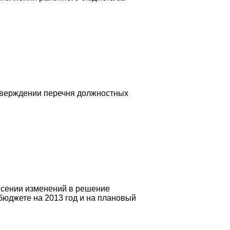
утверждении перечня должностных
есении изменений в решение
бюджете на 2013 год и на плановый