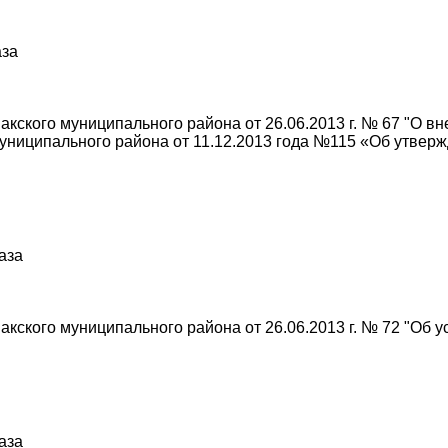
аза
кского муниципального района от 26.06.2013 г. № 67 "О в
униципального района от 11.12.2013 года №115 «Об утвер
раза
ского муниципального района от 26.06.2013 г. № 72 "Об 
раза