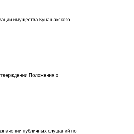
изации имущества Кунашакского
 утверждении Положения о
назначении публичных слушаний по