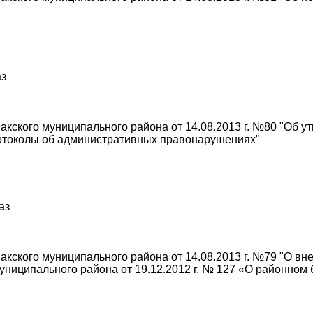
аз
кского муниципального района от 14.08.2013 г. №80 "Об 
ротоколы об административных правонарушениях"
аз
кского муниципального района от 14.08.2013 г. №79 "О вн
ниципального района от 19.12.2012 г. № 127 «О районном 